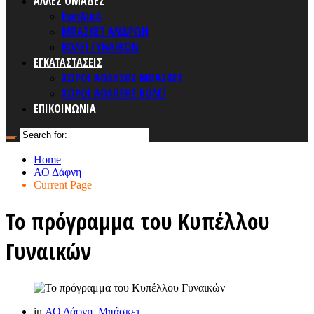
ΑΛΛΕΣ ΟΜΑΔΕΣ
Εφηβικό
ΜΠΑΣΚΕΤ ΑΝΔΡΩΝ
ΒΟΛΕΪ ΓΥΝΑΙΚΩΝ
ΕΓΚΑΤΑΣΤΑΣΕΙΣ
ΧΩΡΟΙ ΑΘΛΗΣΗΣ ΜΠΑΣΚΕΤ
ΧΩΡΟΙ ΑΘΛΗΣΗΣ ΒΟΛΕΪ
ΕΠΙΚΟΙΝΩΝΙΑ
Home
ΑΟ Δάφνη
Current Page
Το πρόγραμμα του Κυπέλλου
Γυναικών
in
ΑΟ Δάφνη
,
Μπάσκετ