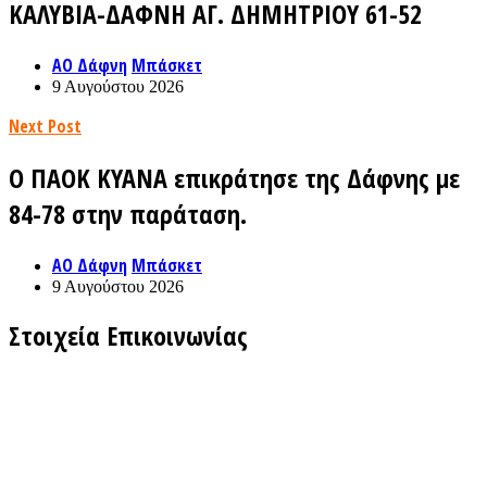
ΚΑΛΥΒΙΑ-ΔΑΦΝΗ ΑΓ. ΔΗΜΗΤΡΙΟΥ 61-52
ΑΟ Δάφνη
Μπάσκετ
9 Αυγούστου 2026
Next Post
Ο ΠΑΟΚ ΚΥΑΝΑ επικράτησε της Δάφνης με
84-78 στην παράταση.
ΑΟ Δάφνη
Μπάσκετ
9 Αυγούστου 2026
Στοιχεία Επικοινωνίας
Γραφεία του τμήματος Καλαθοσφαίρισης:
Θεομήτορος (πίσω από το κλειστό γήπεδο) Άγιος Δημήτριος
Τηλ. Επικοινωνίας :
Κινητό1: