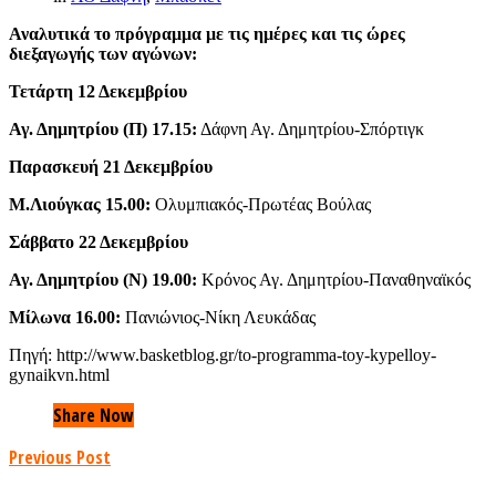
Αναλυτικά το πρόγραμμα με τις ημέρες και τις ώρες
διεξαγωγής των αγώνων:
Τετάρτη 12 Δεκεμβρίου
Αγ. Δημητρίου (Π) 17.15:
Δάφνη Αγ. Δημητρίου-Σπόρτιγκ
Παρασκευή 21 Δεκεμβρίου
Μ.Λιούγκας 15.00:
Ολυμπιακός-Πρωτέας Βούλας
Σάββατο 22 Δεκεμβρίου
Αγ. Δημητρίου (Ν) 19.00:
Κρόνος Αγ. Δημητρίου-Παναθηναϊκός
Μίλωνα 16.00:
Πανιώνιος-Νίκη Λευκάδας
Πηγή: http://www.basketblog.gr/to-programma-toy-kypelloy-
gynaikvn.html
Share Now
Previous Post