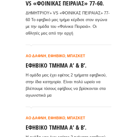
VS «ΦΟΙΝΙΚΑΣ ΠΕΙΡΑΙΑΣ» 77-60.
ΔΗΜΗΤΡΙΟΥ» VS «ΦΟΙΝΙΚΑΣ ΠΕΙΡΑΙΑΣ» 77-
60 Το εφηβικό μας τμήμα κέρδισε στον αγώνα
με την ομάδα του «Φοίνικα Πειραιά». Οι
αθλητές μας από την αρχή
ΑΟ ΔΆΦΝΗ
,
ΕΦΗΒΙΚΌ
,
ΜΠΆΣΚΕΤ
ΕΦΗΒΙΚΟ ΤΜΗΜΑ Α’ & Β’.
Η ομάδα μας έχει εφέτος 2 τμήματα εφηβικού,
στην ίδια κατηγορία. Είναι πολύ ωραίο να
βλέπουμε τόσους εφήβους να βρίσκονται στα
αγωνιστικά μα
ΑΟ ΔΆΦΝΗ
,
ΕΦΗΒΙΚΌ
,
ΜΠΆΣΚΕΤ
ΕΦΗΒΙΚΟ ΤΜΗΜΑ Α’ & Β’.