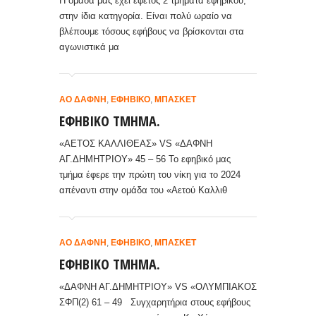
Η ομάδα μας έχει εφέτος 2 τμήματα εφηβικού,
στην ίδια κατηγορία. Είναι πολύ ωραίο να
βλέπουμε τόσους εφήβους να βρίσκονται στα
αγωνιστικά μα
ΑΟ ΔΆΦΝΗ
,
ΕΦΗΒΙΚΌ
,
ΜΠΆΣΚΕΤ
ΕΦΗΒΙΚΟ ΤΜΗΜΑ.
«ΑΕΤΟΣ ΚΑΛΛΙΘΕΑΣ» VS «ΔΑΦΝΗ
ΑΓ.ΔΗΜΗΤΡΙΟΥ» 45 – 56 Το εφηβικό μας
τμήμα έφερε την πρώτη του νίκη για το 2024
απέναντι στην ομάδα του «Αετού Καλλιθ
ΑΟ ΔΆΦΝΗ
,
ΕΦΗΒΙΚΌ
,
ΜΠΆΣΚΕΤ
ΕΦΗΒΙΚΟ ΤΜΗΜΑ.
«ΔΑΦΝΗ ΑΓ.ΔΗΜΗΤΡΙΟΥ» VS «ΟΛΥΜΠΙΑΚΟΣ
ΣΦΠ(2) 61 – 49 Συγχαρητήρια στους εφήβους