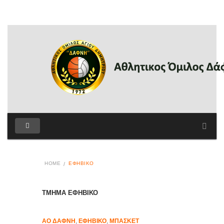
HOME
ΕΦΗΒΙΚΌ
ΤΜΗΜΑ ΕΦΗΒΙΚΟ
ΑΟ ΔΆΦΝΗ
,
ΕΦΗΒΙΚΌ
,
ΜΠΆΣΚΕΤ