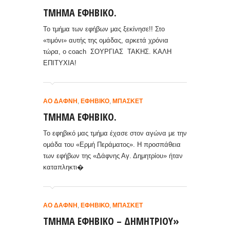
TMHMA ΕΦΗΒΙΚΟ.
Το τμήμα των εφήβων μας ξεκίνησε!! Στο
«τιμόνι» αυτής της ομάδας, αρκετά χρόνια
τώρα, ο coach ΣΟΥΡΓΙΑΣ ΤΑΚΗΣ. ΚΑΛΗ
ΕΠΙΤΥΧΙΑ!
ΑΟ ΔΆΦΝΗ
,
ΕΦΗΒΙΚΌ
,
ΜΠΆΣΚΕΤ
TMHMA ΕΦΗΒΙΚΟ.
Το εφηβικό μας τμήμα έχασε στον αγώνα με την
ομάδα του «Ερμή Περάματος». Η προσπάθεια
των εφήβων της «Δάφνης Αγ. Δημητρίου» ήταν
καταπληκτι�
ΑΟ ΔΆΦΝΗ
,
ΕΦΗΒΙΚΌ
,
ΜΠΆΣΚΕΤ
TMHMA ΕΦΗΒΙΚΟ – ΔΗΜΗΤΡΙΟΥ»