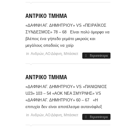
ΑΝΤΡΙΚΟ ΤΜΗΜΑ
«ΔΑΦΝΗ ΑΓ. ΔΗΜΗΤΡΙΟΥ» VS «ΠΕΙΡΑΪΚΟΣ
ΣΥΝΔΕΣΜΟΣ» 78 – 68 Είναι πολύ όμορφο να
βλέπεις ένα γήπεδο γεμάτο μικρούς και
μεγάλους οπαδούς να χαίρ
in
Ανδρών
,
ΑΟ Δάφνη
,
Μπάσκετ
Περισσότερα
ΑΝΤΡΙΚΟ ΤΜΗΜΑ
«ΔΑΦΝΗ ΑΓ. ΔΗΜΗΤΡΙΟΥ» VS «ΠΑΝΙΩΝΙΟΣ
U23» 103 – 54 «ΑΟΚ ΝΕΑ ΣΜΥΡΝΗΣ» VS
«ΔΑΦΝΗ ΑΓ. ΔΗΜΗΤΡΙΟΥ» 60 – 67 «Η
επιτυχία δεν είναι αποτέλεσμα αυτανάφλεξ
in
Ανδρών
,
ΑΟ Δάφνη
,
Μπάσκετ
Περισσότερα