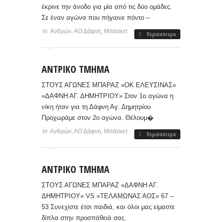
έκρινε την άνοδο για μία από τις δύο ομάδες.
Σε έναν αγώνα που πήγαινε πόντο –
in
Ανδρών
,
ΑΟ Δάφνη
,
Μπάσκετ
Περισσότερα
ΑΝΤΡΙΚΟ ΤΜΗΜΑ
ΣΤΟΥΣ ΑΓΩΝΕΣ ΜΠΑΡΑΖ «ΟΚ ΕΛΕΥΣΙΝΑΣ»
«ΔΑΦΝΗ ΑΓ. ΔΗΜΗΤΡΙΟΥ» Στον 1ο αγώνα η
νίκη ήταν για τη Δάφνη Αγ. Δημητρίου
Προχωράμε στον 2ο αγώνα. Θέλουμ�
in
Ανδρών
,
ΑΟ Δάφνη
,
Μπάσκετ
Περισσότερα
ΑΝΤΡΙΚΟ ΤΜΗΜΑ
ΣΤΟΥΣ ΑΓΩΝΕΣ ΜΠΑΡΑΖ «ΔΑΦΝΗ ΑΓ.
ΔΗΜΗΤΡΙΟΥ» VS «ΤΕΛΑΜΩΝΑΣ ΑΟΣ» 67 –
53 Συνεχίστε έτσι παιδιά, και όλοι μας είμαστε
δίπλα στην προσπάθειά σας.