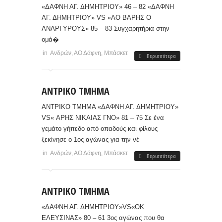
«ΔΑΦΝΗ ΑΓ. ΔΗΜΗΤΡΙΟΥ» 46 – 82 «ΔΑΦΝΗ
ΑΓ. ΔΗΜΗΤΡΙΟΥ» VS «ΑΟ ΒΑΡΗΣ Ο
ΑΝΑΡΓΥΡΟΥΣ» 85 – 83 Συγχαρητήρια στην
ομά�
in
Ανδρών
,
ΑΟ Δάφνη
,
Μπάσκετ
Περισσότερα
ΑΝΤΡΙΚΟ ΤΜΗΜΑ
ΑΝΤΡΙΚΟ ΤΜΗΜΑ «ΔΑΦΝΗ ΑΓ. ΔΗΜΗΤΡΙΟΥ»
VS« ΑΡΗΣ ΝΙΚΑΙΑΣ ΓΝΟ» 81 – 75 Σε ένα
γεμάτο γήπεδο από οπαδούς και φίλους
ξεκίνησε ο 1ος αγώνας για την νέ
in
Ανδρών
,
ΑΟ Δάφνη
,
Μπάσκετ
Περισσότερα
ΑΝΤΡΙΚΟ ΤΜΗΜΑ
«ΔΑΦΝΗ ΑΓ. ΔΗΜΗΤΡΙΟΥ»VS«ΟΚ
ΕΛΕΥΣΙΝΑΣ» 80 – 61 3ος αγώνας που θα