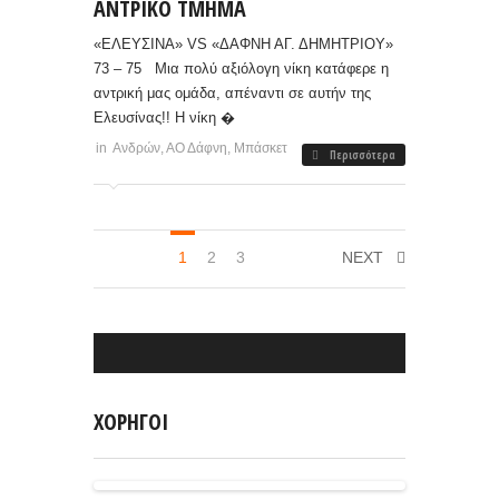
ΑΝΤΡΙΚΟ ΤΜΗΜΑ
«ΕΛΕΥΣΙΝΑ» VS «ΔΑΦΝΗ ΑΓ. ΔΗΜΗΤΡΙΟΥ»
73 – 75 Μια πολύ αξιόλογη νίκη κατάφερε η
αντρική μας ομάδα, απέναντι σε αυτήν της
Ελευσίνας!! Η νίκη �
in
Ανδρών
,
ΑΟ Δάφνη
,
Μπάσκετ
Περισσότερα
1
2
3
NEXT
ΧΟΡΗΓΟΙ