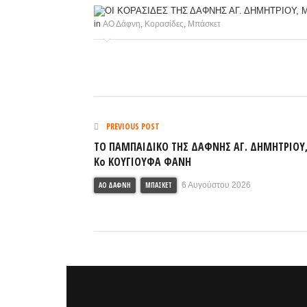
in
ΑΟ Δάφνη
,
Κορασίδες
,
Μπάσκετ
PREVIOUS POST
ΤΟ ΠΑΜΠΑΙΔΙΚΟ ΤΗΣ ΔΑΦΝΗΣ ΑΓ. ΔΗΜΗΤΡΙΟΥ
Κο ΚΟΥΓΙΟΥΦΑ ΦΑΝΗ
ΑΟ ΔΆΦΝΗ
ΜΠΆΣΚΕΤ
6 Αυγούστου 2026