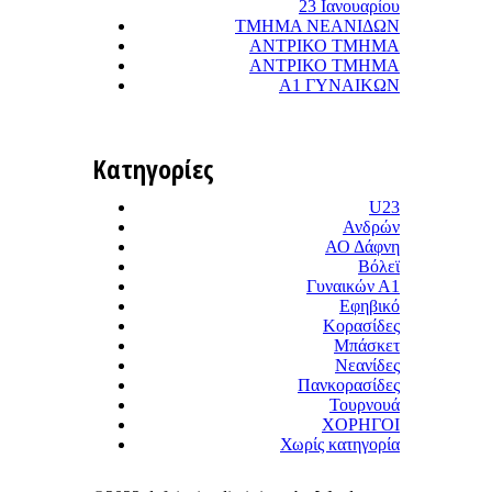
23 Ιανουαρίου
ΤΜΗΜΑ ΝΕΑΝΙΔΩΝ
ΑΝΤΡΙΚΟ ΤΜΗΜΑ
ΑΝΤΡΙΚΟ ΤΜΗΜΑ
Α1 ΓΥΝΑΙΚΩΝ
Κατηγορίες
U23
Ανδρών
ΑΟ Δάφνη
Βόλεϊ
Γυναικών Α1
Εφηβικό
Κορασίδες
Μπάσκετ
Νεανίδες
Πανκορασίδες
Τουρνουά
ΧΟΡΗΓΟΙ
Χωρίς κατηγορία