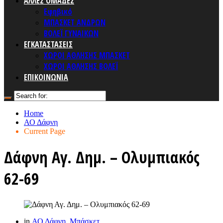
ΑΛΛΕΣ ΟΜΑΔΕΣ
Εφηβικό
ΜΠΑΣΚΕΤ ΑΝΔΡΩΝ
ΒΟΛΕΪ ΓΥΝΑΙΚΩΝ
ΕΓΚΑΤΑΣΤΑΣΕΙΣ
ΧΩΡΟΙ ΑΘΛΗΣΗΣ ΜΠΑΣΚΕΤ
ΧΩΡΟΙ ΑΘΛΗΣΗΣ ΒΟΛΕΪ
ΕΠΙΚΟΙΝΩΝΙΑ
Home
ΑΟ Δάφνη
Current Page
Δάφνη Αγ. Δημ. – Ολυμπιακός
62-69
in
ΑΟ Δάφνη
,
Μπάσκετ