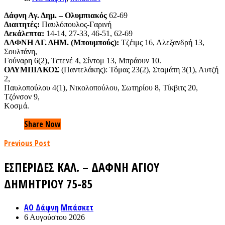
Δάφνη Αγ. Δημ. – Ολυμπιακός
62-69
Διαιτητές:
Παυλόπουλος-Γαρινή
Δεκάλεπτα:
14-14, 27-33, 46-51, 62-69
ΔΑΦΝΗ ΑΓ. ΔΗΜ. (Μπουμπούς):
Τζέιμς 16, Αλεξανδρή 13,
Σουλτάνη,
Γούναρη 6(2), Τετενέ 4, Σίντομ 13, Μπράουν 10.
ΟΛΥΜΠΙΑΚΟΣ
(Παντελάκης): Τόμας 23(2), Σταμάτη 3(1), Αυτζή
2,
Παυλοπούλου 4(1), Νικολοπούλου, Σωτηρίου 8, Τίκβιτς 20,
Τζόνσον 9,
Κοσμά.
Share Now
Previous Post
ΕΣΠΕΡΙΔΕΣ ΚΑΛ. – ΔΑΦΝΗ ΑΓΙΟΥ
ΔΗΜΗΤΡΙΟΥ 75-85
ΑΟ Δάφνη
Μπάσκετ
6 Αυγούστου 2026