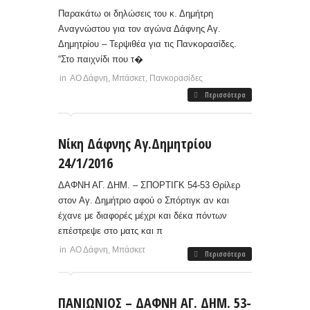
Παρακάτω οι δηλώσεις του κ. Δημήτρη
Αναγνώστου για τον αγώνα Δάφνης Αγ.
Δημητρίου – Τερψιθέα για τις Πανκορασίδες.
“Στο παιχνίδι που τ�
in
ΑΟ Δάφνη
,
Μπάσκετ
,
Πανκορασίδες
Περισσότερα
Νίκη Δάφνης Αγ.Δημητρίου
24/1/2016
ΔΑΦΝΗ ΑΓ. ΔΗΜ. – ΣΠΟΡΤΙΓΚ 54-53 Θρίλερ
στον Αγ. Δημήτριο αφού ο Σπόρτιγκ αν και
έχανε με διαφορές μέχρι και δέκα πόντων
επέστρεψε στο ματς και π
in
ΑΟ Δάφνη
,
Μπάσκετ
Περισσότερα
ΠΑΝΙΩΝΙΟΣ – ΔΑΦΝΗ ΑΓ. ΔΗΜ. 53-