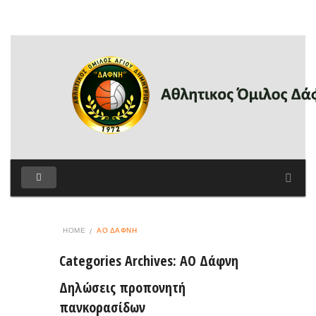
HOME
ΑΟ ΔΆΦΝΗ
Categories Archives: ΑΟ Δάφνη
Δηλώσεις προπονητή
πανκορασίδων