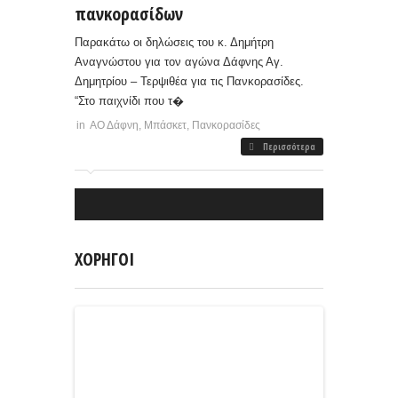
πανκορασίδων
Παρακάτω οι δηλώσεις του κ. Δημήτρη
Αναγνώστου για τον αγώνα Δάφνης Αγ.
Δημητρίου – Τερψιθέα για τις Πανκορασίδες.
“Στο παιχνίδι που τ�
in
ΑΟ Δάφνη
,
Μπάσκετ
,
Πανκορασίδες
Περισσότερα
ΧΟΡΗΓΟΙ